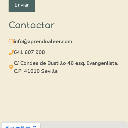
Contactar
info
@aprendoaleer
.com
641 607 908
C/ Condes de Bustillo 46 esq. Evangenlista.
C.P. 41010 Sevilla