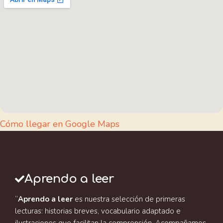
Cómo llegar en Google Maps
Aprendo a leer
“
Aprendo a leer
es nuestra selección de primeras
lecturas: historias breves, vocabulario adaptado e