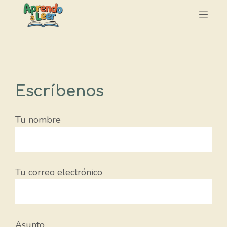
Saltar
Men
al
contenido
Escríbenos
Tu nombre
Tu correo electrónico
Asunto