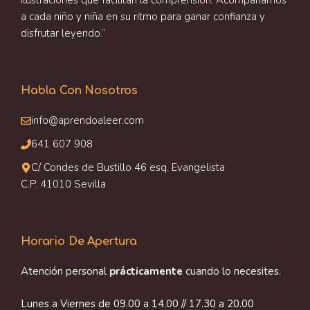
ilustraciones que facilitan la comprensión. Acompañamos
a cada niño y niña en su ritmo para ganar confianza y
disfrutar leyendo.”
Habla Con Nosotros
info@aprendoaleer.com
641 607 908
C/ Condes de Bustillo 46 esq. Evangelista
C.P. 41010 Sevilla
Horario De Apertura
Atención personal
prácticamente
cuando lo necesites.
Lunes a Viernes de 09.00 a 14.00 // 17.30 a 20.00